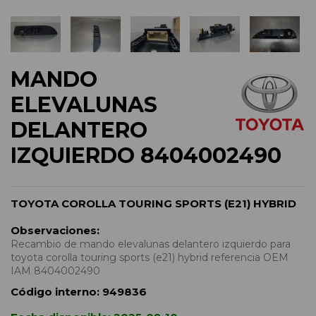
MANDO
ELEVALUNAS
DELANTERO
IZQUIERDO 8404002490
TOYOTA COROLLA TOURING SPORTS (E21) HYBRID
Observaciones:
Recambio de mando elevalunas delantero izquierdo para
toyota corolla touring sports (e21) hybrid referencia OEM
IAM 8404002490
Código interno:
949836