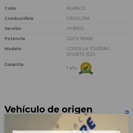
Color
BLANCO
Combustible
GASOLINA
Versión
HYBRID
Potencia
122CV 90KW
Modelo
COROLLA TOURING
SPORTS (E21)
Garantia
1 año
Vehículo de origen