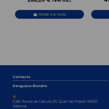
Añadir a la cesta
Contacto
Desguace Bonaire
Calle Teresa de Calcuta 29, Quart de Poblet 46930
Valencia