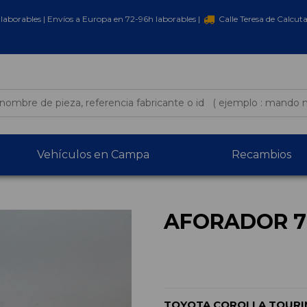
laborables | Envíos a Europa en 72-96h laborables |
Calle Teresa de Calcut
Vehículos en Campa
Recambios
AFORADOR 7
TOYOTA COROLLA TOURIN