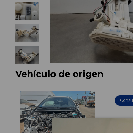
Vehículo de origen
Consul