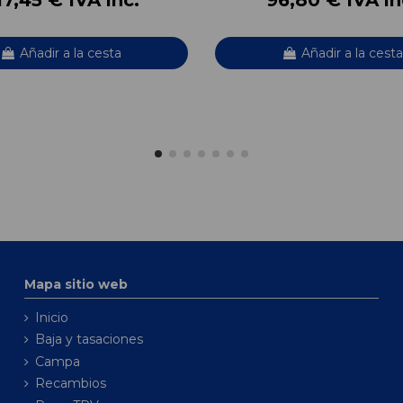
Añadir a la cesta
Añadir a la cesta
Mapa sitio web
Inicio
Baja y tasaciones
Campa
Recambios