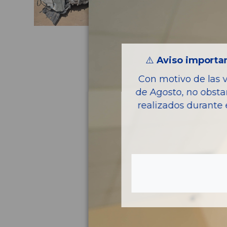
⚠️
Aviso importan
Con motivo de las 
de Agosto, no obsta
realizados durante 