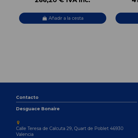
Añadir a la cesta
Contacto
Desguace Bonaire
Calle Teresa de Calcuta 29, Quart de Poblet 46930
Valencia