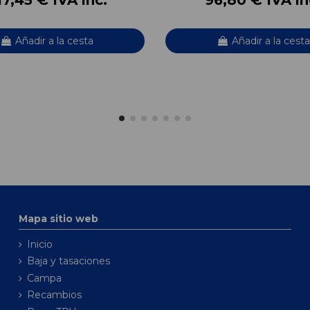
Añadir a la cesta
Añadir a la cesta
Mapa sitio web
Inicio
Baja y tasaciones
Campa
Recambios