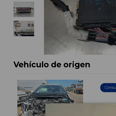
Vehículo de origen
Consul