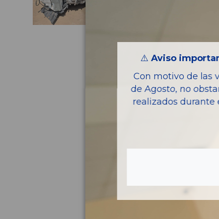
⚠️
Aviso importan
Con motivo de las 
de Agosto, no obsta
realizados durante 