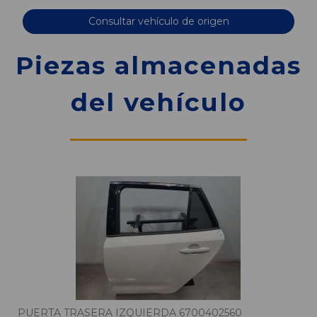
Consultar vehículo de origen
Piezas almacenadas
del vehículo
PUERTA TRASERA IZQUIERDA 6700402560