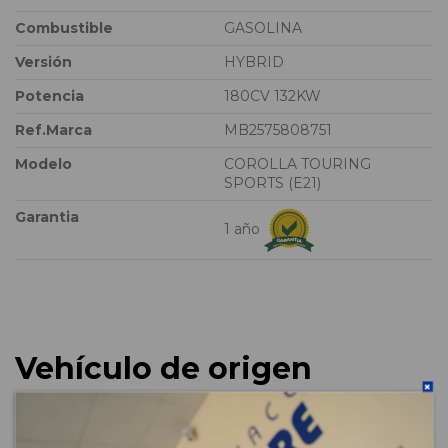
Combustible
GASOLINA
Versión
HYBRID
Potencia
180CV 132KW
Ref.Marca
MB2575808751
Modelo
COROLLA TOURING
SPORTS (E21)
Garantia
1 año
Vehículo de origen