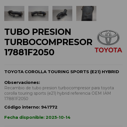
TUBO PRESION
TURBOCOMPRESOR
17881F2050
TOYOTA COROLLA TOURING SPORTS (E21) HYBRID
Observaciones:
Recambio de tubo presion turbocompresor para toyota
corolla touring sports (e21) hybrid referencia OEM IAM
17881F2050
Código interno:
941772
Fecha disponible:
2025-10-14