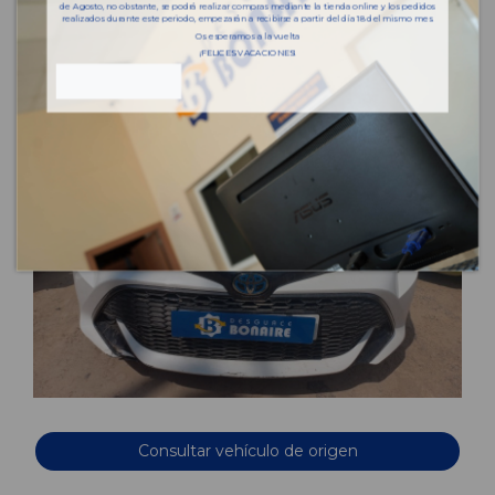
de Agosto, no obstante, se podrá realizar compras mediante la tienda online y los pedidos
realizados durante este periodo, empezarán a recibirse a partir del día 18 del mismo mes.
Os esperamos a la vuelta
¡FELICES VACACIONES!
Consultar vehículo de origen