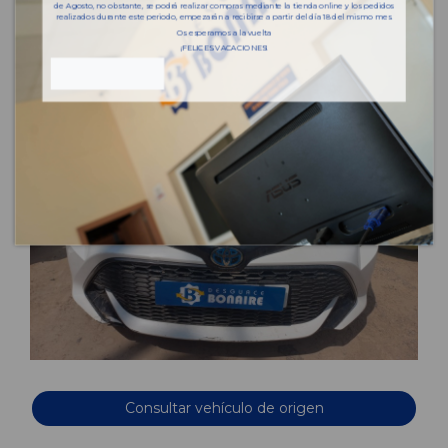
de Agosto, no obstante, se podrá realizar compras mediante la tienda online y los pedidos
realizados durante este periodo, empezarán a recibirse a partir del día 18 del mismo mes.
Os esperamos a la vuelta
¡FELICES VACACIONES!
Consultar vehículo de origen