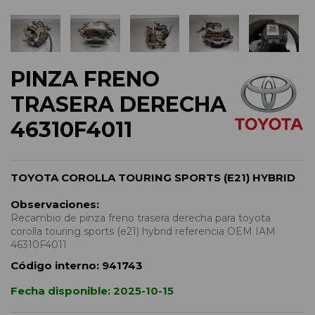
PINZA FRENO
TRASERA DERECHA
46310F4011
TOYOTA COROLLA TOURING SPORTS (E21) HYBRID
Observaciones:
Recambio de pinza freno trasera derecha para toyota
corolla touring sports (e21) hybrid referencia OEM IAM
46310F4011
Código interno:
941743
Fecha disponible:
2025-10-15