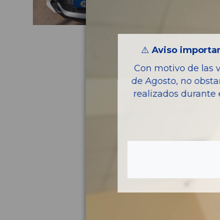
⚠️
Aviso importan
Con motivo de las 
de Agosto, no obsta
realizados durante 
Pie