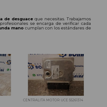
za de desguace
que necesitas. Trabajamos
rofesionales se encarga de verificar cada
gunda mano
cumplan con los estándares de
CENTRALITA MOTOR UCE 55261314