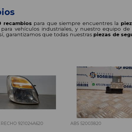
ios
0 recambios
para que siempre encuentres la
pie
ara vehículos industriales, y nuestro equipo de p
sí, garantizamos que todas nuestras
piezas de se
RECHO 921024A620
ABS 52003820