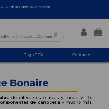
a 29, Quart de Poblet 46930 Valencia
Pago TPV
Contacto
ce Bonaire
ulos
de diferentes marcas y modelos. Te
omponentes de carrocería
y mucho más,