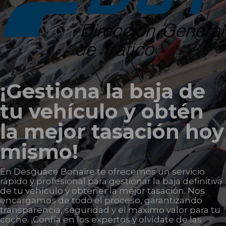
¡Gestiona la baja de
tu vehículo y obtén
la mejor tasación hoy
mismo!
En Desguace Bonaire te ofrecemos un servicio
rápido y profesional para gestionar la baja definitiva
de tu vehículo y obtener la mejor tasación. Nos
encargamos de todo el proceso, garantizando
transparencia, seguridad y el máximo valor para tu
coche. ¡Confía en los expertos y olvídate de las