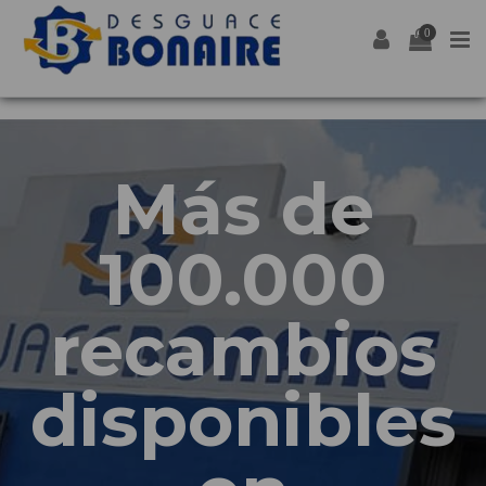
0
Más de
100.000
recambios
disponibles