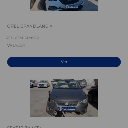
OPEL GRANDLAND X
OPEL GRANDLAND X
VFU
AC607
Ver
SEAT IBIZA (KJ1)