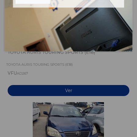
TOYOTA AURIS TOURING SPORTS (E18)
TOYOTA AURIS TOURING SPORTS (E18)
VFU
AD267
Ver