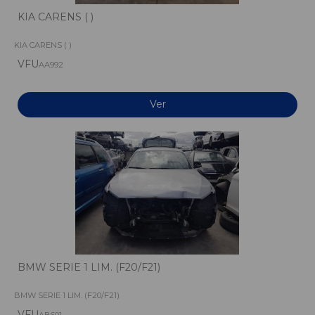
KIA CARENS ( )
KIA CARENS ( )
VFU
AA992
Ver
BMW SERIE 1 LIM. (F20/F21)
BMW SERIE 1 LIM. (F20/F21)
VFU