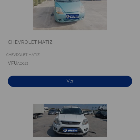
CHEVROLET MATIZ
CHEVROLET MATIZ
VFU
AD053
Ver