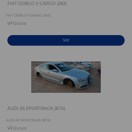
FIAT DOBLO II CARGO (263)
FIAT DOBLO II CARGO (263)
VFU
AD050
Ver
AUDI A5 SPORTBACK (8TA)
AUDI A5 SPORTBACK (8TA)
VFU
AD505