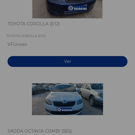
TOYOTA COROLLA (E12)
TOYOTA COROLLA (E12)
VFU
AB859
Ver
SKODA OCTAVIA COMBI (5E5)