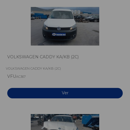
VOLKSWAGEN CADDY KA/KB (2C)
VOLKSWAGEN CADDY KA/KB (2C)
VFU
AC367
Ver