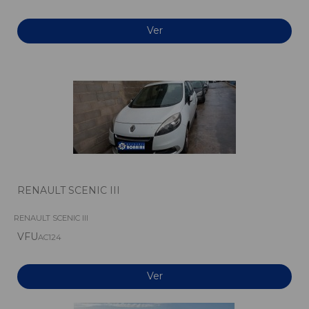
Ver
RENAULT SCENIC III
RENAULT SCENIC III
VFU
AC124
Ver