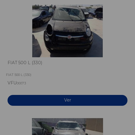
FIAT 500 L (330)
FIAT 500 L (330)
VFU
00073
Ver