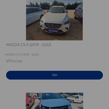
MAZDA CX-3 (2019 - 2022)
MAZDA CX-3 (2019 - 2022)
VFU
AD508
Ver