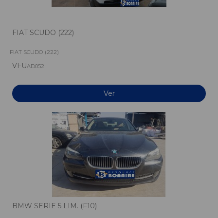
FIAT SCUDO (222)
FIAT SCUDO (222)
VFU
AD052
Ver
BMW SERIE 5 LIM. (F10)