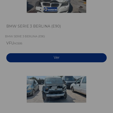
BMW SERIE 3 BERLINA (E90)
BMW SERIE 3 BERLINA (E90)
VFU
AC606
Ver