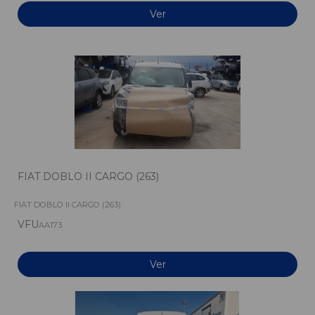
Ver
FIAT DOBLO II CARGO (263)
FIAT DOBLO II CARGO (263)
VFU
AA173
Ver