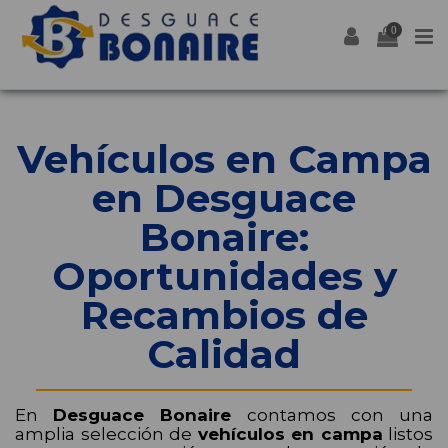
0
Vehículos en Campa
en Desguace
Bonaire:
Oportunidades y
Recambios de
Calidad
En
Desguace Bonaire
contamos con una
amplia selección de
vehículos en campa
listos