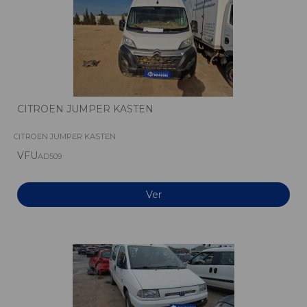
CITROEN JUMPER KASTEN
CITROEN JUMPER KASTEN
VFU
AD509
Ver