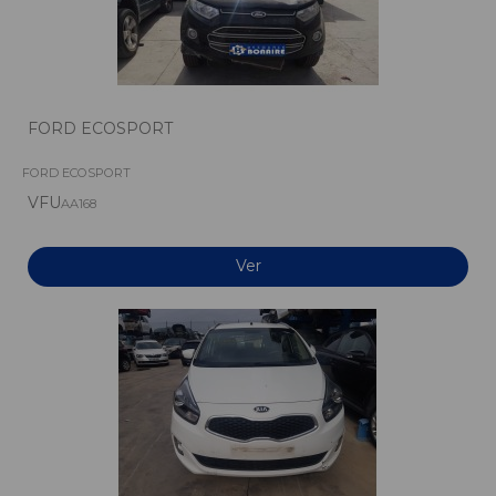
FORD ECOSPORT
FORD ECOSPORT
VFU
AA168
Ver