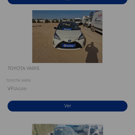
TOYOTA YARIS
TOYOTA YARIS
VFU
AD510
Ver