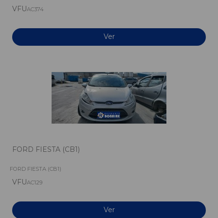
VFU
AC374
Ver
FORD FIESTA (CB1)
FORD FIESTA (CB1)
VFU
AC129
Ver