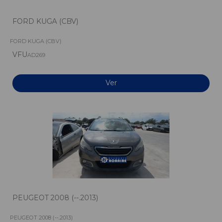
FORD KUGA (CBV)
FORD KUGA (CBV)
VFU
AD269
Ver
PEUGEOT 2008 (--.2013)
PEUGEOT 2008 (--.2013)