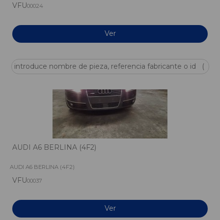
VFU
00024
Ver
AUDI A6 BERLINA (4F2)
AUDI A6 BERLINA (4F2)
VFU
00037
Ver