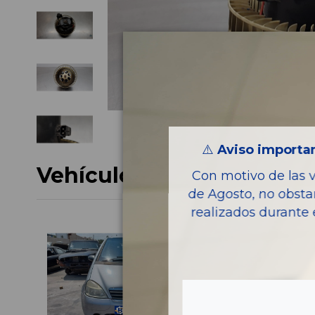
⚠️
Aviso importan
Vehículo de origen
Con motivo de las 
de Agosto, no obsta
realizados durante 
Consul