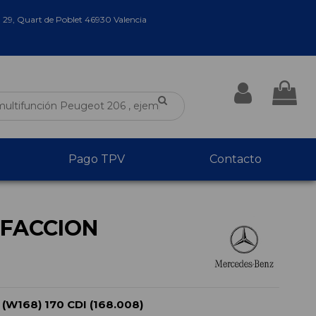
a 29, Quart de Poblet 46930 Valencia
Pago TPV
Contacto
FACCION
W168) 170 CDI (168.008)