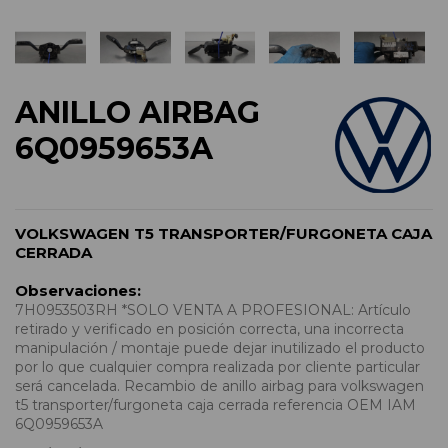
ANILLO AIRBAG
6Q0959653A
VOLKSWAGEN T5 TRANSPORTER/FURGONETA CAJA
CERRADA
Observaciones:
7H0953503RH *SOLO VENTA A PROFESIONAL: Artículo
retirado y verificado en posición correcta, una incorrecta
manipulación / montaje puede dejar inutilizado el producto
por lo que cualquier compra realizada por cliente particular
será cancelada. Recambio de anillo airbag para volkswagen
t5 transporter/furgoneta caja cerrada referencia OEM IAM
6Q0959653A