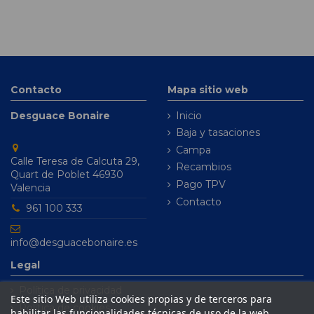
Contacto
Mapa sitio web
Desguace Bonaire
Inicio
Baja y tasaciones
Campa
Calle Teresa de Calcuta 29,
Recambios
Quart de Poblet 46930
Pago TPV
Valencia
Contacto
961 100 333
info@desguacebonaire.es
Legal
Política de privacidad
Este sitio Web utiliza cookies propias y de terceros para
Política de cookies
habilitar las funcionalidades técnicas de uso de la web,