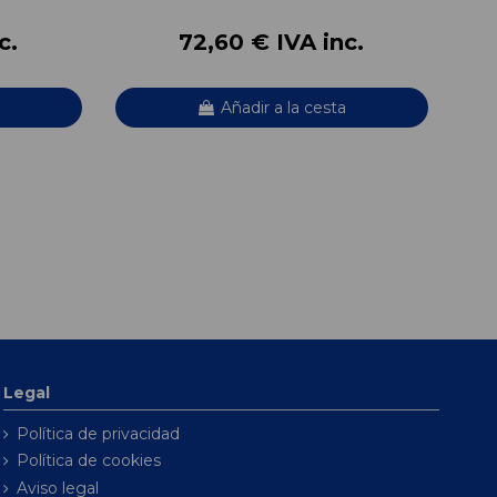
c.
72,60 € IVA inc.
Añadir a la cesta
Legal
Política de privacidad
Política de cookies
Aviso legal