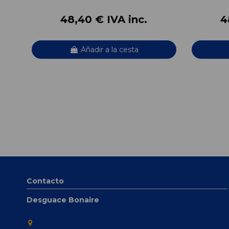
48,40 € IVA inc.
4
Añadir a la cesta
Contacto
Desguace Bonaire