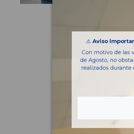
⚠️
Aviso importan
Con motivo de las 
de Agosto, no obsta
realizados durante 