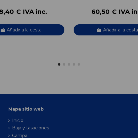
8,40 € IVA inc.
60,50 € IVA in
Añadir a la cesta
Añadir a la cesta
Mapa sitio web
Inicio
Baja y tasaciones
Campa