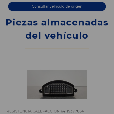
Consultar vehículo de origen
Piezas almacenadas
del vehículo
RESISTENCIA CALEFACCION 64119377854