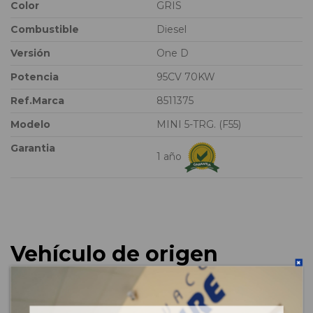
Color
GRIS
Combustible
Diesel
Versión
One D
Potencia
95CV 70KW
Ref.Marca
8511375
Modelo
MINI 5-TRG. (F55)
Garantia
1 año
Vehículo de origen