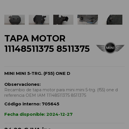
TAPA MOTOR
11148511375 8511375
MINI MINI 5-TRG. (F55) ONE D
Observaciones:
Recambio de tapa motor para mini mini 5-trg. (f55) one d
referencia OEM IAM 11148511375 8511375
Código interno:
705645
Fecha disponible:
2024-12-27