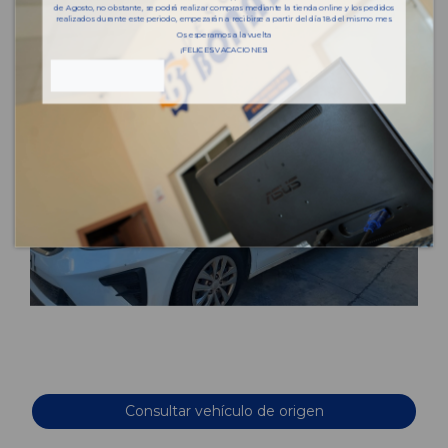
de Agosto, no obstante, se podrá realizar compras mediante la tienda online y los pedidos
realizados durante este periodo, empezarán a recibirse a partir del día 18 del mismo mes.
Os esperamos a la vuelta
¡FELICES VACACIONES!
Consultar vehículo de origen