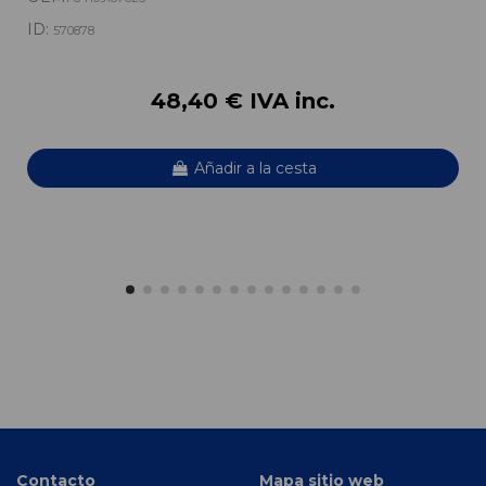
ID:
570878
48,40 € IVA inc.
Añadir a la cesta
Contacto
Mapa sitio web