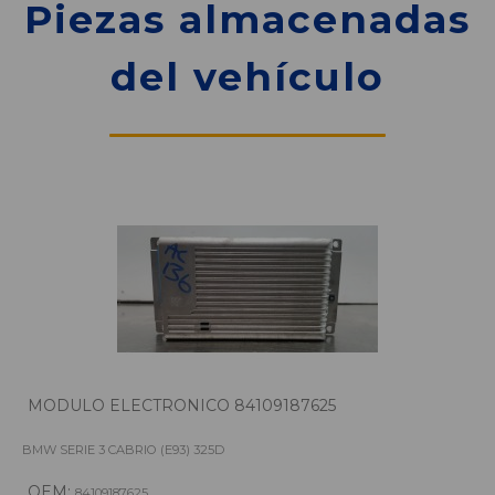
Piezas almacenadas
del vehículo
MODULO ELECTRONICO 84109187625
BMW SERIE 3 CABRIO (E93) 325D
OEM:
84109187625