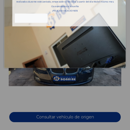
realizados durante este periodo, empezarán a recibirse a partir del día 18 del mismo mes.
Os esperamos a la vuelta
¡FELICES VACACIONES!
Consultar vehículo de origen