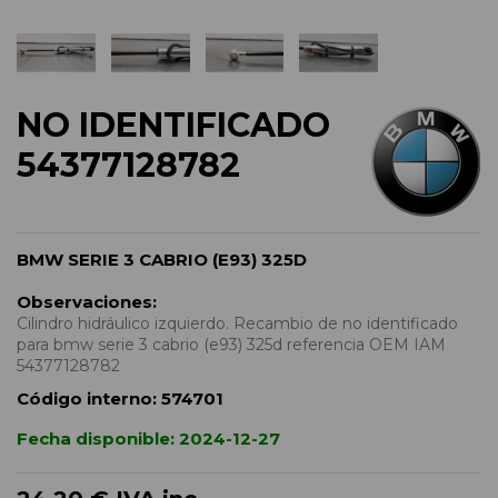
NO IDENTIFICADO
54377128782
BMW SERIE 3 CABRIO (E93) 325D
Observaciones:
Cilindro hidráulico izquierdo. Recambio de no identificado
para bmw serie 3 cabrio (e93) 325d referencia OEM IAM
54377128782
Código interno:
574701
Fecha disponible:
2024-12-27