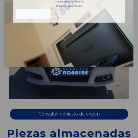
Os esperamos a la vuelta
¡FELICES VACACIONES!
Consultar vehículo de origen
Piezas almacenadas