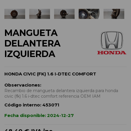
MANGUETA
DELANTERA
IZQUIERDA
HONDA CIVIC (FK) 1.6 I-DTEC COMFORT
Observaciones:
Recambio de mangueta delantera izquierda para honda
civic (fk) 1.6 i-dtec comfort referencia OEM IAM
Código interno:
453071
Fecha disponible:
2024-12-27