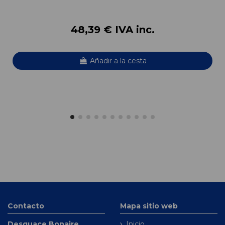
48,39 € IVA inc.
Añadir a la cesta
Contacto
Mapa sitio web
Desguace Bonaire
Inicio