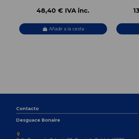
48,40 € IVA inc.
1
Añadir a la cesta
Contacto
Desguace Bonaire