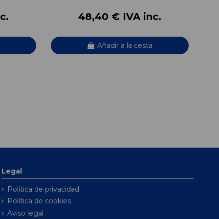
c.
48,40 € IVA inc.
Añadir a la cesta
Legal
Política de privacidad
Política de cookies
Aviso legal