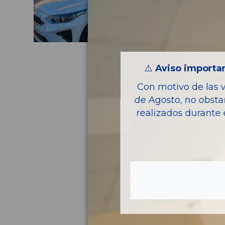
⚠️
Aviso importan
Con motivo de las 
de Agosto, no obsta
realizados durante 