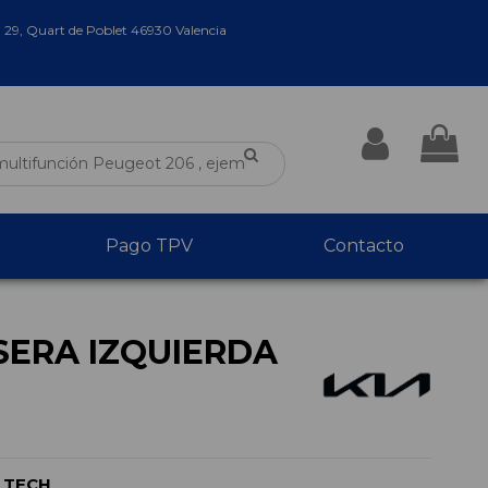
a 29, Quart de Poblet 46930 Valencia
Pago TPV
Contacto
SERA IZQUIERDA
 TECH