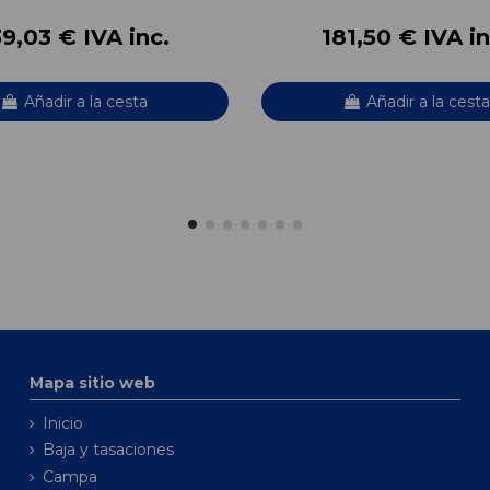
39,03 € IVA inc.
181,50 € IVA in
Añadir a la cesta
Añadir a la cesta
Mapa sitio web
Inicio
Baja y tasaciones
Campa