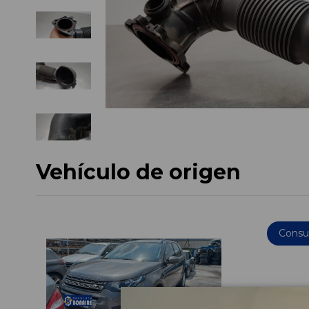
Vehículo de origen
Consul