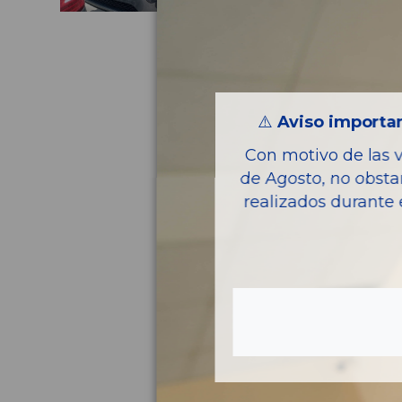
⚠️
Aviso importan
Con motivo de las 
de Agosto, no obsta
realizados durante 