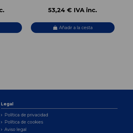
c.
53,24 € IVA inc.
Añadir a la cesta
Legal
Política de privacidad
Política de cookies
Aviso legal