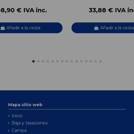
8,90 € IVA inc.
33,88 € IVA in
Añadir a la cesta
Añadir a la cesta
Mapa sitio web
Inicio
Baja y tasaciones
Campa