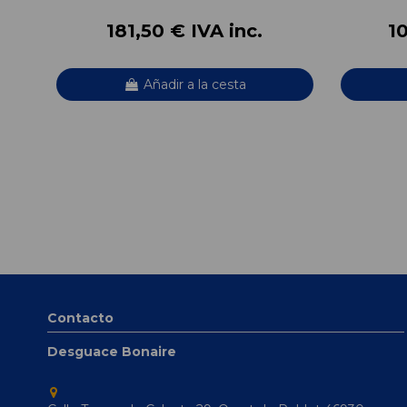
181,50 € IVA inc.
10
Añadir a la cesta
Contacto
Desguace Bonaire