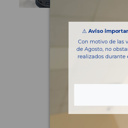
⚠️
Aviso importan
Con motivo de las 
de Agosto, no obsta
realizados durante 