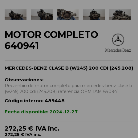
MOTOR COMPLETO
640941
MERCEDES-BENZ CLASE B (W245) 200 CDI (245.208)
Observaciones:
Recambio de motor completo para mercedes-benz clase b
(w245) 200 cdi (245.208) referencia OEM IAM 640941
Código interno:
489448
Fecha disponible:
2024-12-27
272,25 €
IVA inc.
272,25 €
IVA inc.