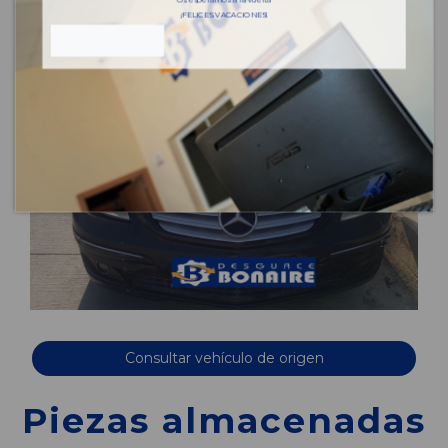
¡FELICES VACACIONES!
Consultar vehículo de origen
Piezas almacenadas