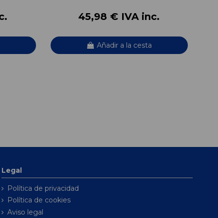
c.
45,98 € IVA inc.
Añadir a la cesta
Legal
Política de privacidad
Política de cookies
Aviso legal