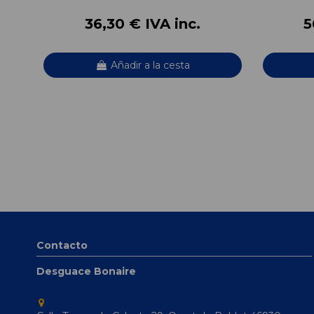
36,30 € IVA inc.
5
Añadir a la cesta
Contacto
Desguace Bonaire