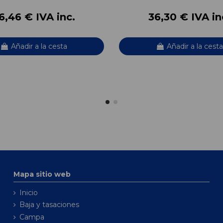
6,46 € IVA inc.
36,30 € IVA in
Añadir a la cesta
Añadir a la cesta
Mapa sitio web
Inicio
Baja y tasaciones
Campa