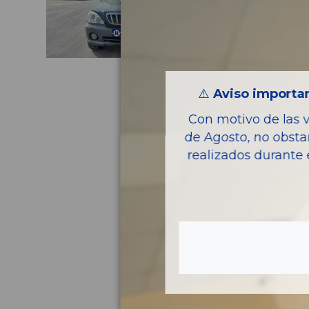
⚠️
Aviso importan
Con motivo de las 
de Agosto, no obsta
realizados durante 