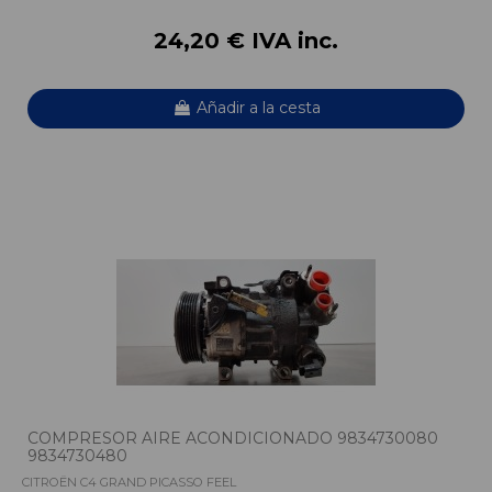
24,20 € IVA inc.
Añadir a la cesta
COMPRESOR AIRE ACONDICIONADO 9834730080
9834730480
CITROËN C4 GRAND PICASSO FEEL