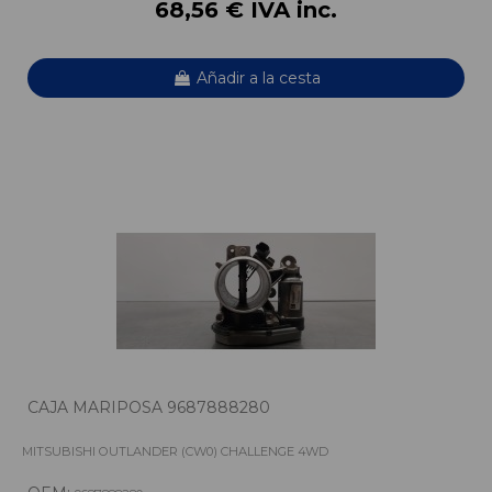
68,56 € IVA inc.
Añadir a la cesta
CAJA MARIPOSA 9687888280
MITSUBISHI OUTLANDER (CW0) CHALLENGE 4WD