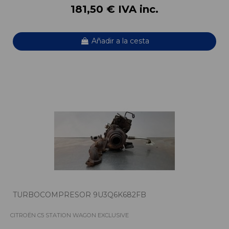
181,50 € IVA inc.
Añadir a la cesta
TURBOCOMPRESOR 9U3Q6K682FB
CITROËN C5 STATION WAGON EXCLUSIVE