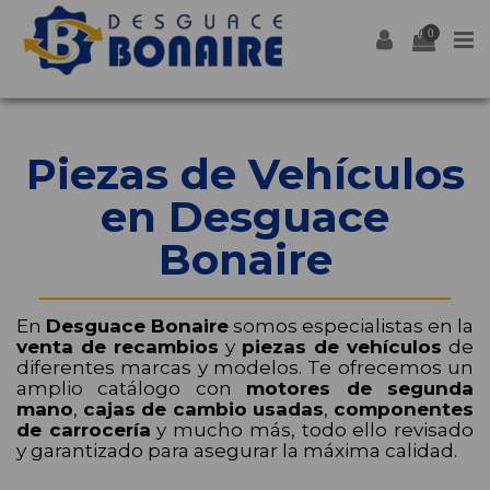
0
Piezas de Vehículos
en Desguace
Bonaire
En
Desguace Bonaire
somos especialistas en la
venta de recambios
y
piezas de vehículos
de
diferentes marcas y modelos. Te ofrecemos un
amplio catálogo con
motores de segunda
mano
,
cajas de cambio usadas
,
componentes
de carrocería
y mucho más, todo ello revisado
y garantizado para asegurar la máxima calidad.