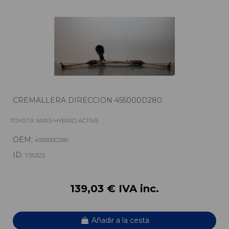
CREMALLERA DIRECCION 455000D280
TOYOTA YARIS HYBRID ACTIVE
OEM:
455000D280
ID:
735323
139,03 € IVA inc.
Añadir a la cesta