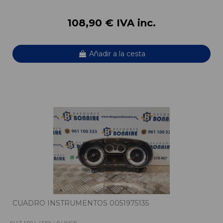
108,90 € IVA inc.
Añadir a la cesta
CUADRO INSTRUMENTOS 0051975135