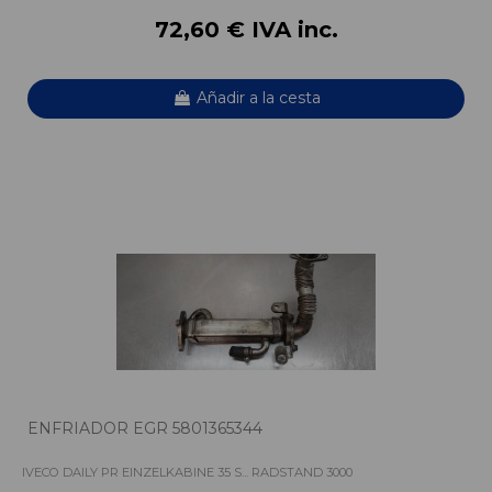
72,60 € IVA inc.
Añadir a la cesta
ENFRIADOR EGR 5801365344
IVECO DAILY PR EINZELKABINE 35 S... RADSTAND 3000