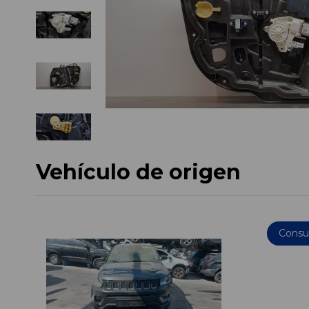
Vehículo de origen
Consul