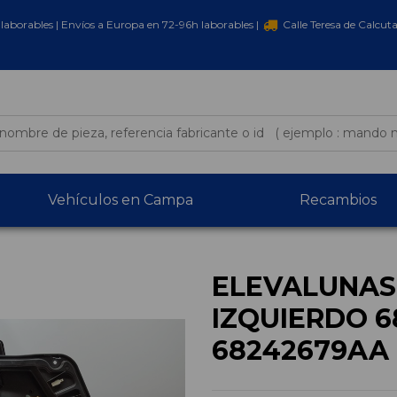
laborables | Envíos a Europa en 72-96h laborables |
Calle Teresa de Calcut
Vehículos en Campa
Recambios
ELEVALUNAS
IZQUIERDO 
68242679AA 