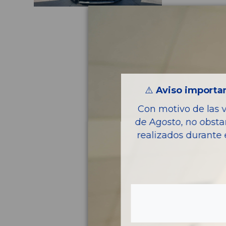
⚠️
Aviso importan
Con motivo de las 
de Agosto, no obsta
realizados durante 