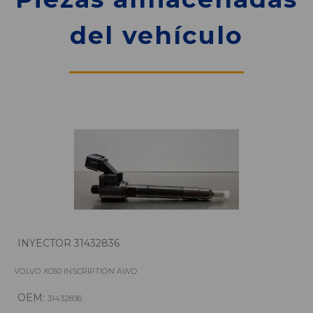
del vehículo
INYECTOR 31432836
VOLVO XC60 INSCRIPTION AWD
OEM:
31432836