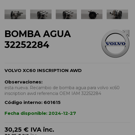
BOMBA AGUA
32252284
VOLVO XC60 INSCRIPTION AWD
Observaciones:
esta nueva. Recambio de bomba agua para volvo xc60
inscription awd referencia OEM IAM 32252284
Código interno:
601615
Fecha disponible:
2024-12-27
30,25 €
IVA inc.