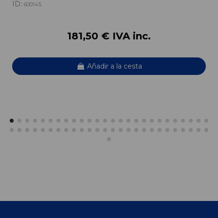
ID:
600145
181,50 € IVA inc.
Añadir a la cesta