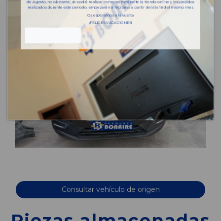
de Agosto, no obstante, se podrá realizar compras mediante la tienda online y los pedidos
realizados durante este periodo, empezarán a recibirse a partir del día 18 del mismo mes.
Os esperamos a la vuelta
¡FELICES VACACIONES!
Consultar vehículo de origen
Piezas almacenadas