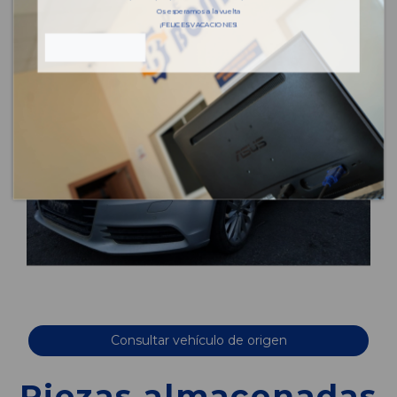
Os esperamos a la vuelta
¡FELICES VACACIONES!
Consultar vehículo de origen
Piezas almacenadas