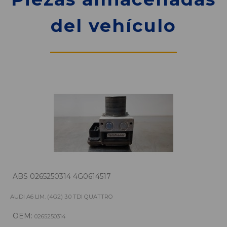
del vehículo
ABS 0265250314 4G0614517
AUDI A6 LIM. (4G2) 3.0 TDI QUATTRO
OEM:
0265250314