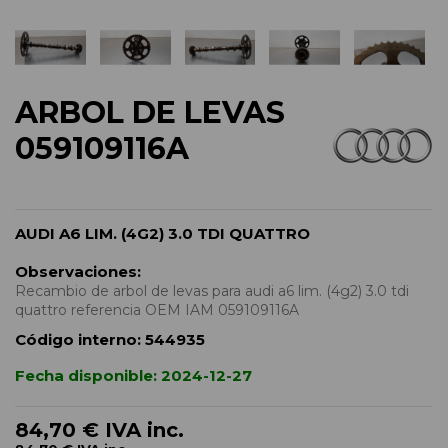
ARBOL DE LEVAS
059109116A
AUDI A6 LIM. (4G2) 3.0 TDI QUATTRO
Observaciones:
Recambio de arbol de levas para audi a6 lim. (4g2) 3.0 tdi
quattro referencia OEM IAM 059109116A
Código interno:
544935
Fecha disponible:
2024-12-27
84,70 €
IVA inc.