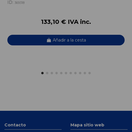
ID:
369318
133,10 € IVA inc.
Añadir a la cesta
Contacto
Mapa sitio web