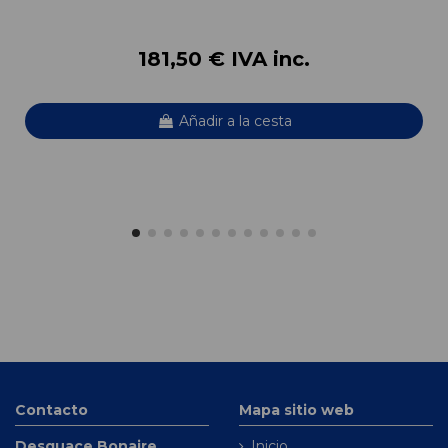
181,50 € IVA inc.
Añadir a la cesta
Contacto
Mapa sitio web
Desguace Bonaire
Inicio