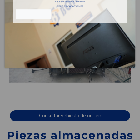
Os esperamos a la vuelta
¡FELICES VACACIONES!
Consultar vehículo de origen
Piezas almacenadas