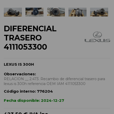
DIFERENCIAL
TRASERO
4111053300
LEXUS IS 300H
Observaciones:
RELACION __ 2.473. Recambio de diferencial trasero para
lexus is 300h referencia OEM IAM 4111053300
Código interno:
776204
Fecha disponible:
2024-12-27