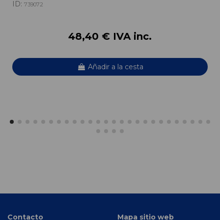
ID:
739072
48,40 € IVA inc.
Añadir a la cesta
Contacto
Mapa sitio web