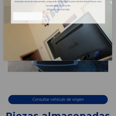
realizados durante este periodo, empezarán a recibirse a partir del día 18 del mismo mes.
Os esperamos a la vuelta
¡FELICES VACACIONES!
Consultar vehículo de origen
Piezas almacenadas