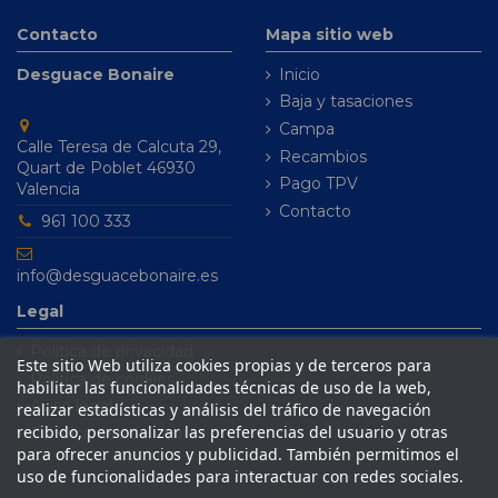
Contacto
Mapa sitio web
Desguace Bonaire
Inicio
Baja y tasaciones
Campa
Calle Teresa de Calcuta 29,
Recambios
Quart de Poblet 46930
Pago TPV
Valencia
Contacto
961 100 333
info@desguacebonaire.es
Legal
Política de privacidad
Este sitio Web utiliza cookies propias y de terceros para
Política de cookies
habilitar las funcionalidades técnicas de uso de la web,
Aviso legal
realizar estadísticas y análisis del tráfico de navegación
recibido, personalizar las preferencias del usuario y otras
Condiciones de venta
para ofrecer anuncios y publicidad. También permitimos el
uso de funcionalidades para interactuar con redes sociales.