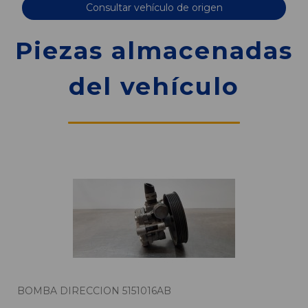
Consultar vehículo de origen
Piezas almacenadas
del vehículo
BOMBA DIRECCION 5151016AB