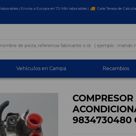
laborables | Envíos a Europa en 72-96h laborables |
Calle Teresa de Calcut
Vehículos en Campa
Recambios
COMPRESOR 
ACONDICION
9834730480 