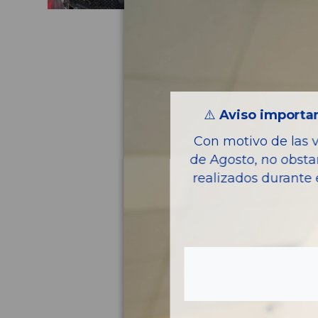
⚠️
Aviso importan
Con motivo de las 
de Agosto, no obsta
realizados durante 