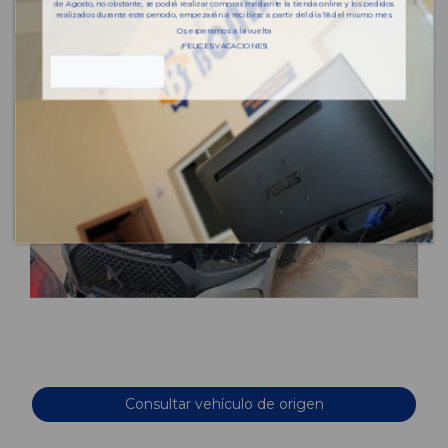
de Agosto, no obstante, se podrá realizar compras mediante la tienda online y los pedidos
realizados durante este periodo, empezarán a recibirse a partir del día 18 del mismo mes.
Os esperamos a la vuelta
¡FELICES VACACIONES!
Consultar vehículo de origen