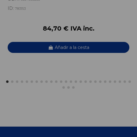
ID:
783153
84,70 € IVA inc.
Añadir a la cesta