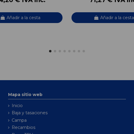
Añadir a la cesta
Añadir a la cesta
Mapa sitio web
Inicio
Baja y tasaciones
Campa
Recambios