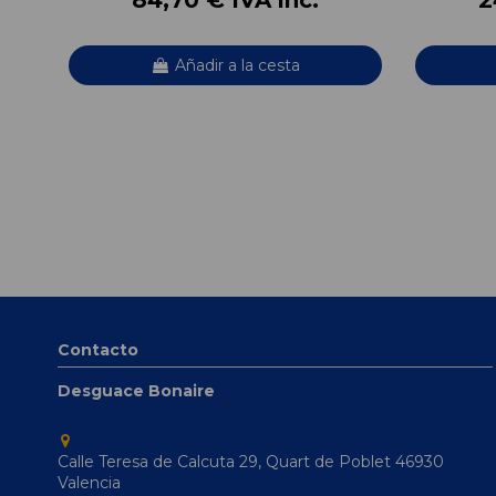
Añadir a la cesta
Contacto
Desguace Bonaire
Calle Teresa de Calcuta 29, Quart de Poblet 46930
Valencia