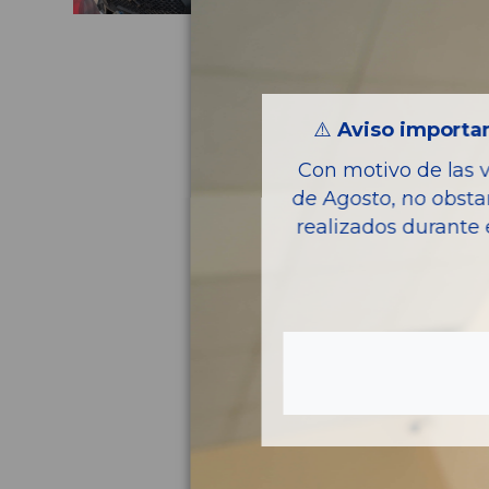
⚠️
Aviso importan
Con motivo de las 
de Agosto, no obsta
realizados durante 