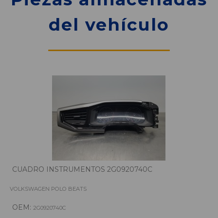
del vehículo
CUADRO INSTRUMENTOS 2G0920740C
VOLKSWAGEN POLO BEATS
OEM:
2G0920740C