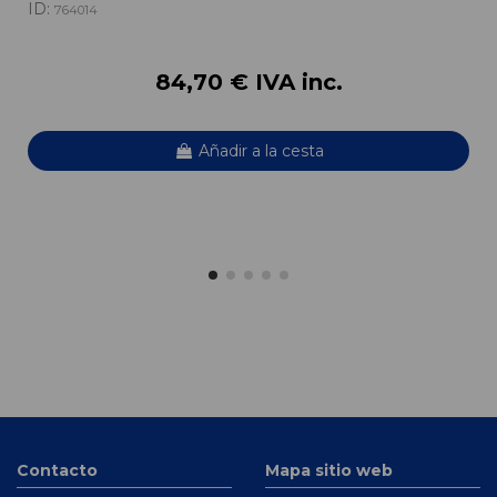
ID:
764014
84,70 € IVA inc.
Añadir a la cesta
Contacto
Mapa sitio web