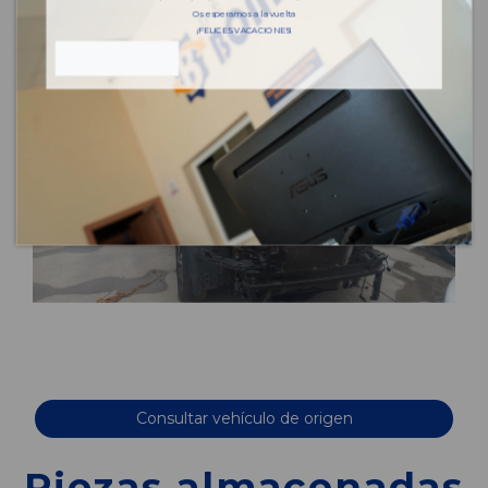
Os esperamos a la vuelta
¡FELICES VACACIONES!
Consultar vehículo de origen
Piezas almacenadas