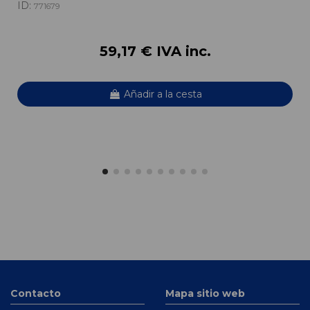
ID:
771679
59,17 € IVA inc.
Añadir a la cesta
Contacto
Mapa sitio web