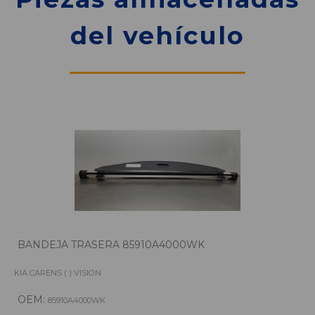
del vehículo
BANDEJA TRASERA 85910A4000WK
KIA CARENS ( ) VISION
OEM:
85910A4000WK