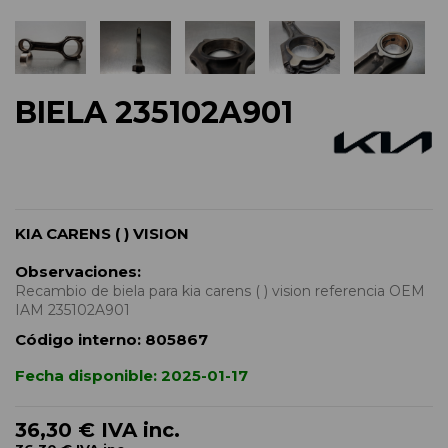
BIELA 235102A901
KIA CARENS ( ) VISION
Observaciones:
Recambio de biela para kia carens ( ) vision referencia OEM
IAM 235102A901
Código interno:
805867
Fecha disponible:
2025-01-17
36,30 €
IVA inc.