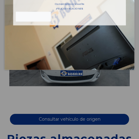
Os esperamos a la vuelta
¡FELICES VACACIONES!
Consultar vehículo de origen
Piezas almacenadas