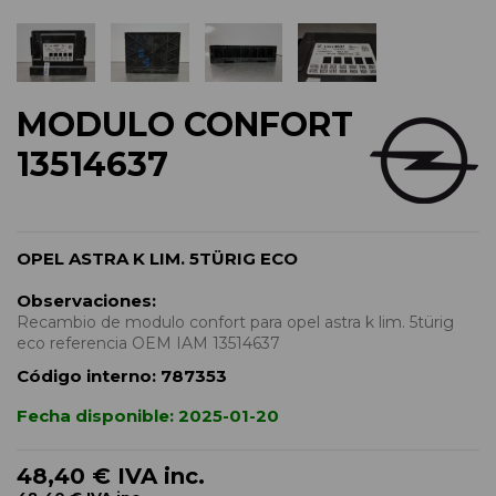
MODULO CONFORT
13514637
OPEL ASTRA K LIM. 5TÜRIG ECO
Observaciones:
Recambio de modulo confort para opel astra k lim. 5türig
eco referencia OEM IAM 13514637
Código interno:
787353
Fecha disponible:
2025-01-20
48,40 €
IVA inc.