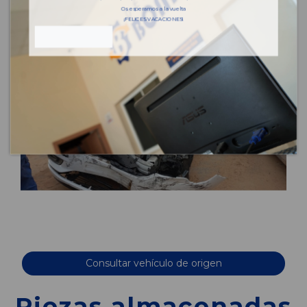
Os esperamos a la vuelta
¡FELICES VACACIONES!
Consultar vehículo de origen
Piezas almacenadas