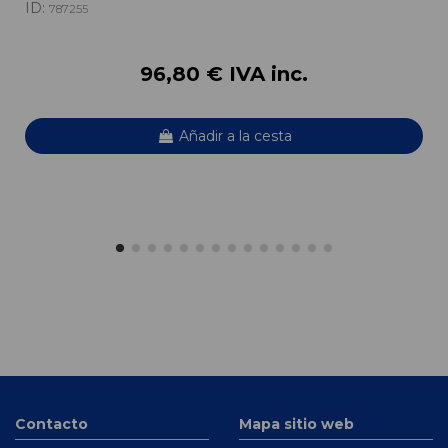
ID:
787255
96,80 € IVA inc.
Añadir a la cesta
Contacto
Mapa sitio web