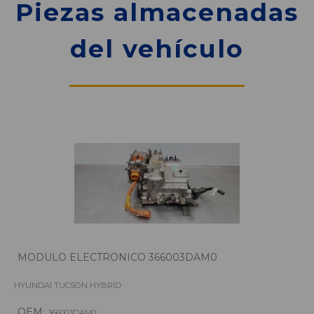
Piezas almacenadas
del vehículo
MODULO ELECTRONICO 366003DAM0
HYUNDAI TUCSON HYBRID
OEM:
366003DAM0