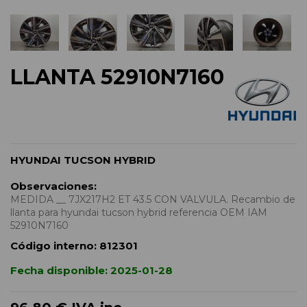
LLANTA 52910N7160
HYUNDAI TUCSON HYBRID
Observaciones:
MEDIDA __ 7JX217H2 ET 43.5 CON VALVULA. Recambio de
llanta para hyundai tucson hybrid referencia OEM IAM
52910N7160
Código interno:
812301
Fecha disponible:
2025-01-28