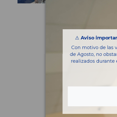
⚠️
Aviso importan
Con motivo de las 
de Agosto, no obsta
realizados durante 