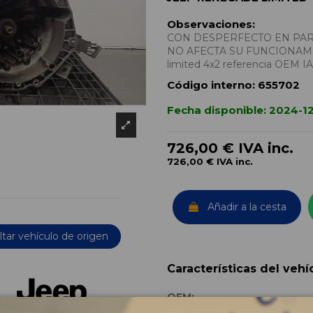
Observaciones:
CON DESPERFECTO EN PART
NO AFECTA SU FUNCIONAMIEN
limited 4x2 referencia OEM 
Código interno:
655702
Fecha disponible:
2024-1
726,00 €
IVA inc.
726,00 €
IVA inc.
Añadir a la cesta
tar vehículo de origen
Características del vehí
OEM: