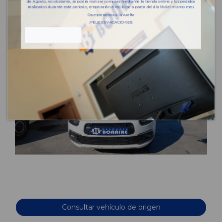
de Agosto, no obstante, se podrá realizar compras mediante la tienda online y los pedidos
realizados durante este periodo, empezarán a recibirse a partir del día 18 del mismo mes.
Os esperamos a la vuelta
¡FELICES VACACIONES!
Consultar vehículo de origen