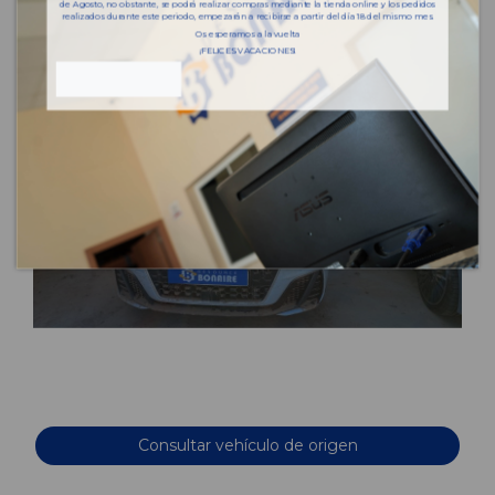
de Agosto, no obstante, se podrá realizar compras mediante la tienda online y los pedidos
realizados durante este periodo, empezarán a recibirse a partir del día 18 del mismo mes.
Os esperamos a la vuelta
¡FELICES VACACIONES!
Consultar vehículo de origen