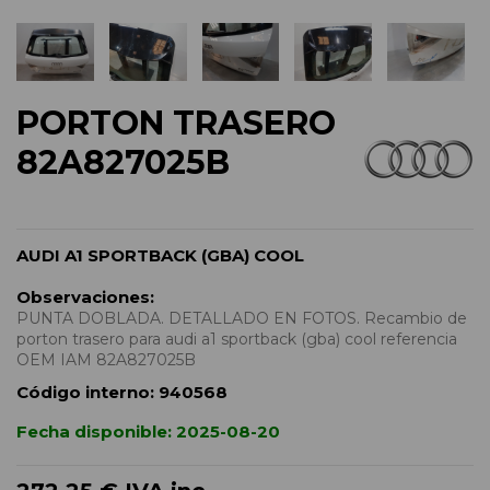
PORTON TRASERO
82A827025B
AUDI A1 SPORTBACK (GBA) COOL
Observaciones:
PUNTA DOBLADA. DETALLADO EN FOTOS. Recambio de
porton trasero para audi a1 sportback (gba) cool referencia
OEM IAM 82A827025B
Código interno:
940568
Fecha disponible:
2025-08-20