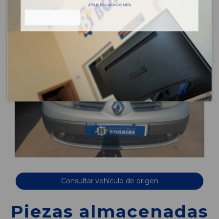
¡FELICES VACACIONES!
Consultar vehículo de origen
Piezas almacenadas