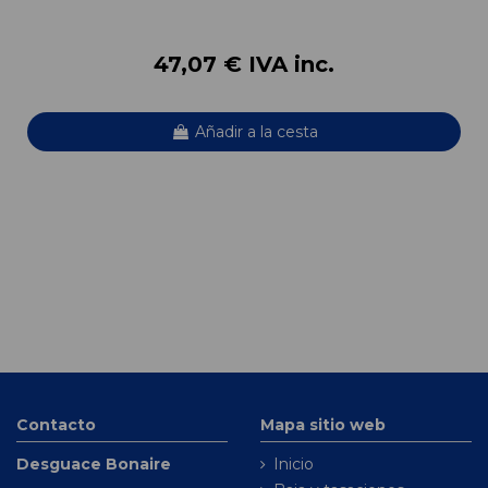
47,07 € IVA inc.
Añadir a la cesta
Contacto
Mapa sitio web
Desguace Bonaire
Inicio