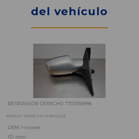
del vehículo
RETROVISOR DERECHO 7701055998
RENAULT SCENIC II AUTHENTIQUE
OEM:
7701055998
ID:
919905