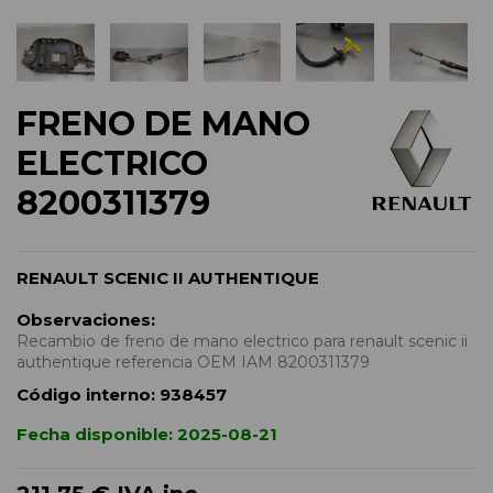
FRENO DE MANO
ELECTRICO
8200311379
RENAULT SCENIC II AUTHENTIQUE
Observaciones:
Recambio de freno de mano electrico para renault scenic ii
authentique referencia OEM IAM 8200311379
Código interno:
938457
Fecha disponible:
2025-08-21