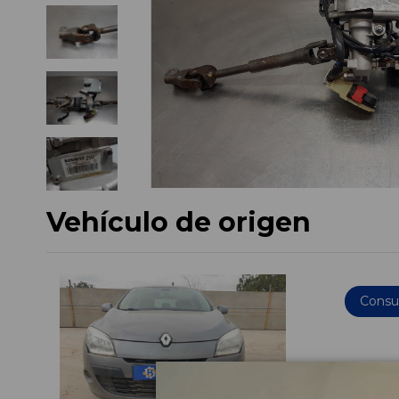
Vehículo de origen
Consul