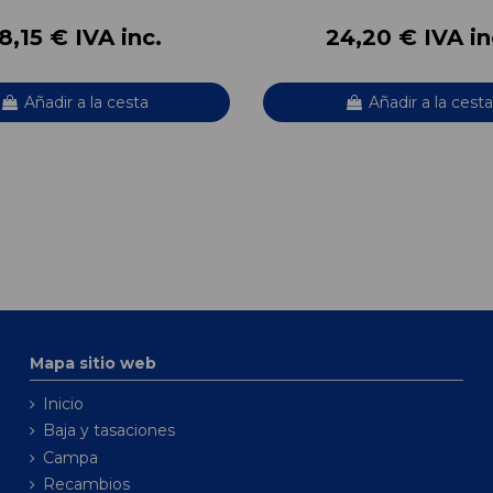
8,15 € IVA inc.
24,20 € IVA in
Añadir a la cesta
Añadir a la cesta
Mapa sitio web
Inicio
Baja y tasaciones
Campa
Recambios