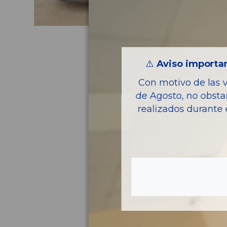
⚠️
Aviso importan
Con motivo de las 
de Agosto, no obsta
realizados durante 