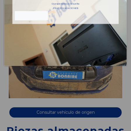
Os esperamos a la vuelta
¡FELICES VACACIONES!
Consultar vehículo de origen
Piezas almacenadas