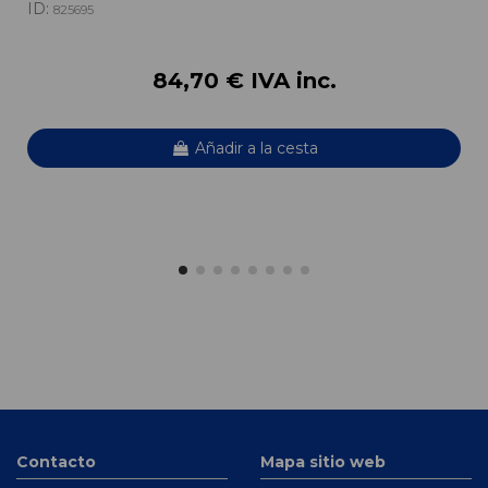
ID:
825695
84,70 € IVA inc.
Añadir a la cesta
Contacto
Mapa sitio web