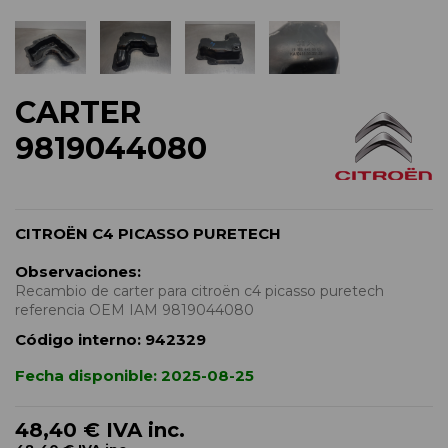
CARTER
9819044080
CITROËN C4 PICASSO PURETECH
Observaciones:
Recambio de carter para citroën c4 picasso puretech
referencia OEM IAM 9819044080
Código interno:
942329
Fecha disponible:
2025-08-25
48,40 €
IVA inc.