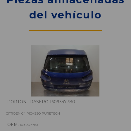
del vehículo
PORTON TRASERO 1609347780
CITROËN C4 PICASSO PURETECH
OEM:
1609347780