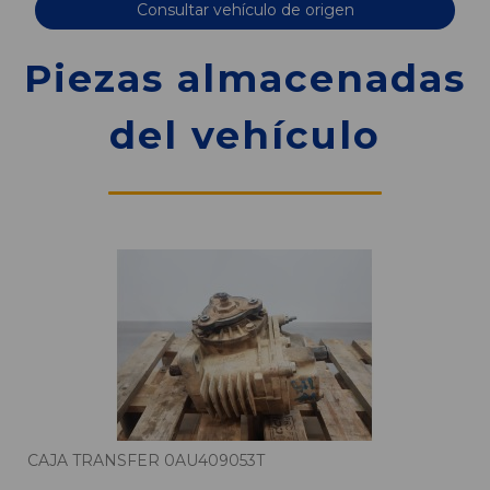
Consultar vehículo de origen
Piezas almacenadas
del vehículo
CAJA TRANSFER 0AU409053T