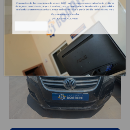
Con motivo de las vacaciones de verano 2026 , permaneceremos cerrados hasta el día 14
de Agosto, no obstante, se podrá realizar compras mediante la tienda online y los pedidos
realizados durante este periodo, empezarán a recibirse a partir del día 18 del mismo mes.
Os esperamos a la vuelta
¡FELICES VACACIONES!