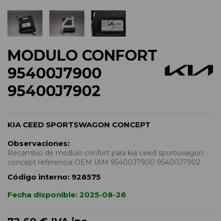
MODULO CONFORT
95400J7900
95400J7902
KIA CEED SPORTSWAGON CONCEPT
Observaciones:
Recambio de modulo confort para kia ceed sportswagon
concept referencia OEM IAM 95400J7900 95400J7902
Código interno:
928575
Fecha disponible:
2025-08-26