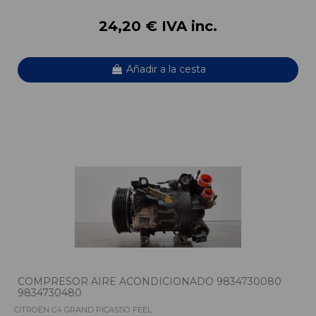
24,20 € IVA inc.
Añadir a la cesta
COMPRESOR AIRE ACONDICIONADO 9834730080
9834730480
CITROËN C4 GRAND PICASSO FEEL