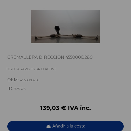
CREMALLERA DIRECCION 455000D280
TOYOTA YARIS HYBRID ACTIVE
OEM:
455000D280
ID:
735323
139,03 € IVA inc.
Añadir a la cesta