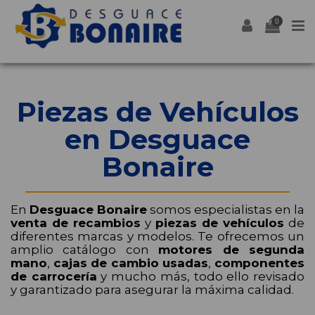
0
Piezas de Vehículos
en Desguace
Bonaire
En
Desguace Bonaire
somos especialistas en la
venta de recambios
y
piezas de vehículos
de
diferentes marcas y modelos. Te ofrecemos un
amplio catálogo con
motores de segunda
mano
,
cajas de cambio usadas
,
componentes
de carrocería
y mucho más, todo ello revisado
y garantizado para asegurar la máxima calidad.