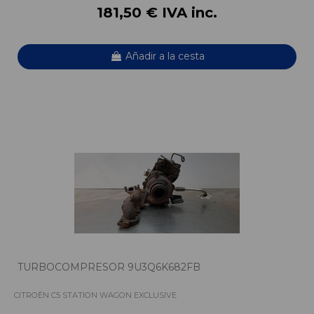
181,50 € IVA inc.
Añadir a la cesta
TURBOCOMPRESOR 9U3Q6K682FB
CITROËN C5 STATION WAGON EXCLUSIVE