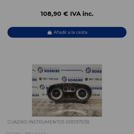
108,90 € IVA inc.
Añadir a la cesta
CUADRO INSTRUMENTOS 0051975135