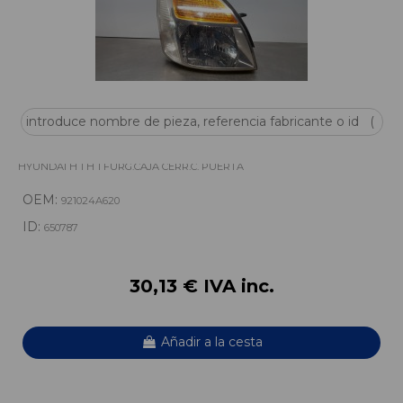
FARO DERECHO 921024A620
HYUNDAI H 1 H 1 FURG.CAJA CERR.C. PUERTA
OEM:
921024A620
ID:
650787
30,13 € IVA inc.
Añadir a la cesta