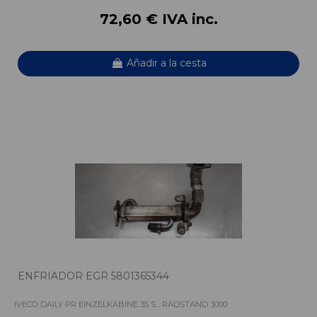
72,60 € IVA inc.
Añadir a la cesta
ENFRIADOR EGR 5801365344
IVECO DAILY PR EINZELKABINE 35 S... RADSTAND 3000