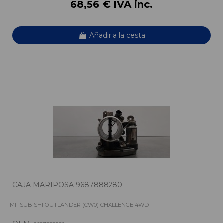
68,56 € IVA inc.
Añadir a la cesta
CAJA MARIPOSA 9687888280
MITSUBISHI OUTLANDER (CW0) CHALLENGE 4WD