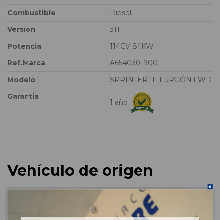
Combustible
Diesel
Versión
311
Potencia
114CV 84KW
Ref.Marca
A6540301900
Modelo
SPRINTER III FURGÓN FWD
Garantia
1 año
Vehículo de origen