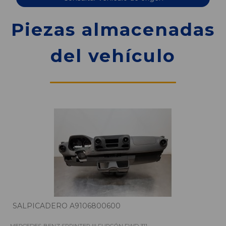
Piezas almacenadas
del vehículo
SALPICADERO A9106800600
MERCEDES-BENZ SPRINTER III FURGÓN FWD 311