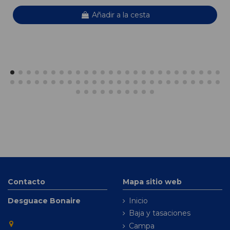
Añadir a la cesta
Contacto
Mapa sitio web
Desguace Bonaire
Inicio
Baja y tasaciones
Campa