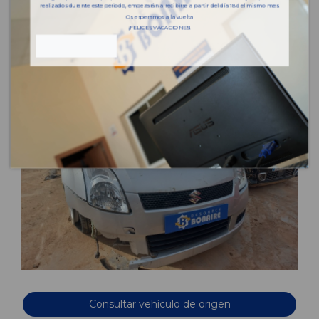
realizados durante este periodo, empezarán a recibirse a partir del día 18 del mismo mes.
Os esperamos a la vuelta
¡FELICES VACACIONES!
Consultar vehículo de origen