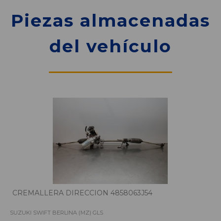
Piezas almacenadas
del vehículo
CREMALLERA DIRECCION 4858063J54
SUZUKI SWIFT BERLINA (MZ) GLS