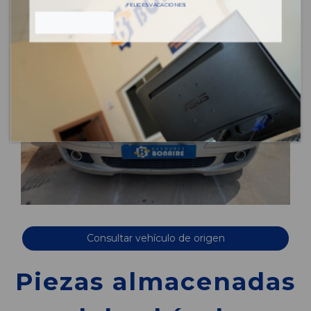
¡FELICES VACACIONES!
Consultar vehículo de origen
Piezas almacenadas