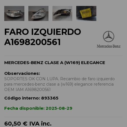
FARO IZQUIERDO
A1698200561
MERCEDES-BENZ CLASE A (W169) ELEGANCE
Observaciones:
SOPORTES OK CON LUPA. Recambio de faro izquierdo
para mercedes-benz clase a (w169) elegance referencia
OEM IAM A1698200561
Código interno:
893365
Fecha disponible:
2025-08-29
60,50 €
IVA inc.