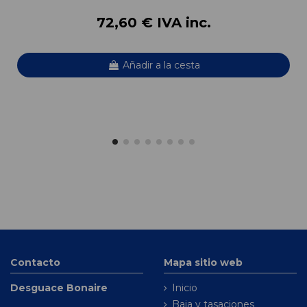
72,60 € IVA inc.
Añadir a la cesta
Contacto
Mapa sitio web
Desguace Bonaire
Inicio
Baja y tasaciones