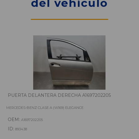
del vehículo
PUERTA DELANTERA DERECHA A1697202205
MERCEDES-BENZ CLASE A (W169) ELEGANCE
OEM:
A1697202205
ID:
893438