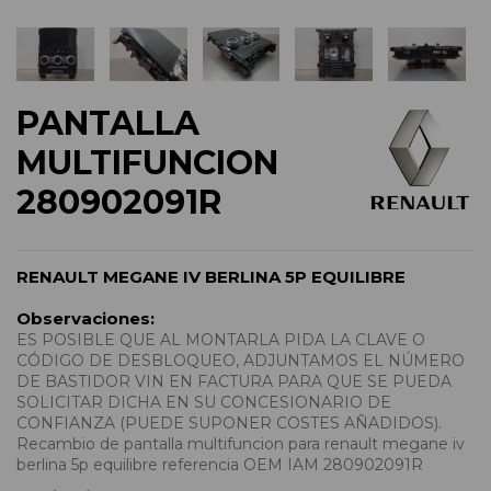
PANTALLA
MULTIFUNCION
280902091R
RENAULT MEGANE IV BERLINA 5P EQUILIBRE
Observaciones:
ES POSIBLE QUE AL MONTARLA PIDA LA CLAVE O
CÓDIGO DE DESBLOQUEO, ADJUNTAMOS EL NÚMERO
DE BASTIDOR VIN EN FACTURA PARA QUE SE PUEDA
SOLICITAR DICHA EN SU CONCESIONARIO DE
CONFIANZA (PUEDE SUPONER COSTES AÑADIDOS).
Recambio de pantalla multifuncion para renault megane iv
berlina 5p equilibre referencia OEM IAM 280902091R